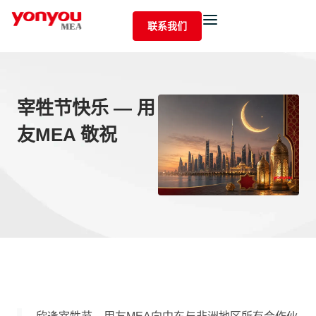
联系我们
宰牲节快乐 — 用
友MEA 敬祝