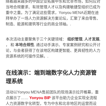
随着越来越多的中国企业拓展中东和北非市场，如何应对
当地合规要求、有效管理人才以及构建敏捷型组织已成为
重中之重。为了满足这些需求，Yonyou MENA近期在迪
拜举办了一场人力资源解决方案论坛，汇聚了来自零售、
制造、能源和建筑等行业的商业领袖。.
本次活动主要聚焦于三个关键领域：
组织管理
,
人才发展
,
， 和
本地合规性
. 通过动手演示、专家案例研究和公开讨
论，与会者获得了在该地区构建更智能、更具韧性的人力
资源系统的可操作见解。.
在线演示：端到端数字化人力资源管
理系统
活动以Yonyou MENA售前团队的现场演示拉开帷幕，重
点展示了……
Yonyou BIP
该平台助力企业实现全流程
人力资源数字化转型，专为中东和北非地区的运营而设