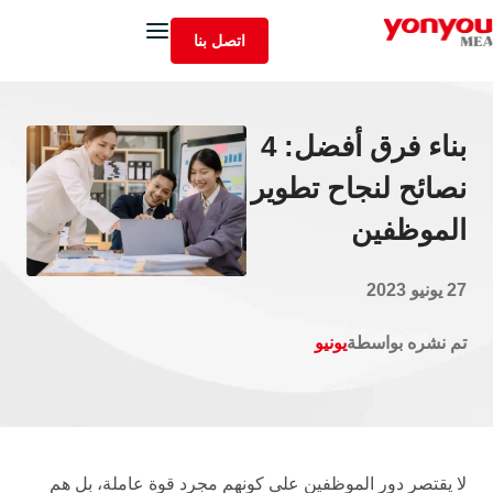
اتصل بنا
بناء فرق أفضل: 4
نصائح لنجاح تطوير
الموظفين
27 يونيو 2023
تم نشره بواسطة
يونيو
لا يقتصر دور الموظفين على كونهم مجرد قوة عاملة، بل هم