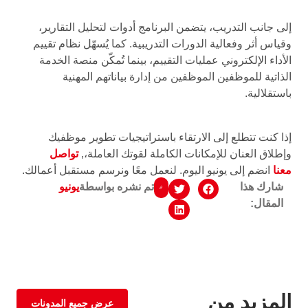
إلى جانب التدريب، يتضمن البرنامج أدوات لتحليل التقارير،
وقياس أثر وفعالية الدورات التدريبية. كما يُسهّل نظام تقييم
الأداء الإلكتروني عمليات التقييم، بينما تُمكّن منصة الخدمة
الذاتية للموظفين الموظفين من إدارة بياناتهم المهنية
باستقلالية.
إذا كنت تتطلع إلى الارتقاء باستراتيجيات تطوير موظفيك
وإطلاق العنان للإمكانات الكاملة لقوتك العاملة،,
تواصل
معنا
انضم إلى يونيو اليوم. لنعمل معًا ونرسم مستقبل أعمالك.
شارك هذا
تم نشره بواسطة
يونيو
المقال:
المزيد من
عرض جميع المدونات