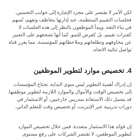
لكن الأمر لا يقتصر على مجرد الإشارة إلى جوانب التحسين.
فجلسات التقييم المنتظمة، عند إدارتها بتعاطف وتفهم، تُسهم
في بناء الثقة. ويبدأ الموظفون بالنظر إلى هذه الجلسات لا
كفترات تقييم، بل كفرص للنمو. كما أنها تشجعهم على التعبير
عن مخاوفهم وتطلعاتهم وملاحظاتهم للمؤسسة، مما يعزز قناة
تواصل ثنائية الاتجاه.
4. تخصيص موارد لتطوير الموظفين
إن إدراك أهمية التطوير ليس سوى البداية. تحتاج المؤسسات
إلى تخصيص الوقت والأموال والموارد اللازمة لتطوير موظفيها.
قد يشمل ذلك الاستعانة بمدربين خارجيين، أو الاستثمار في
دورات تدريبية عبر الإنترنت، أو تخصيص وقت للتعلم الذاتي.
إن فوائد هذا الاستثمار متعددة. فمن خلال تخصيص الموارد
لتطوير الموظفين، لا تقتصر الشركات على رفع مستوى