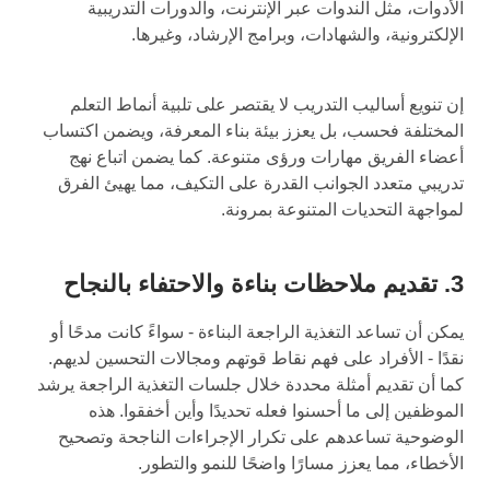
الأدوات، مثل الندوات عبر الإنترنت، والدورات التدريبية
الإلكترونية، والشهادات، وبرامج الإرشاد، وغيرها.
إن تنويع أساليب التدريب لا يقتصر على تلبية أنماط التعلم
المختلفة فحسب، بل يعزز بيئة بناء المعرفة، ويضمن اكتساب
أعضاء الفريق مهارات ورؤى متنوعة. كما يضمن اتباع نهج
تدريبي متعدد الجوانب القدرة على التكيف، مما يهيئ الفرق
لمواجهة التحديات المتنوعة بمرونة.
3. تقديم ملاحظات بناءة والاحتفاء بالنجاح
يمكن أن تساعد التغذية الراجعة البناءة - سواءً كانت مدحًا أو
نقدًا - الأفراد على فهم نقاط قوتهم ومجالات التحسين لديهم.
كما أن تقديم أمثلة محددة خلال جلسات التغذية الراجعة يرشد
الموظفين إلى ما أحسنوا فعله تحديدًا وأين أخفقوا. هذه
الوضوحية تساعدهم على تكرار الإجراءات الناجحة وتصحيح
الأخطاء، مما يعزز مسارًا واضحًا للنمو والتطور.