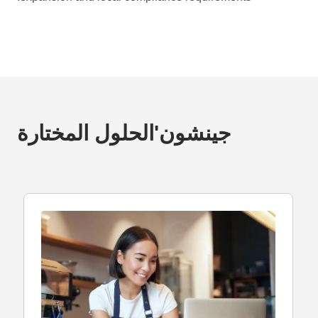
جينشون'الحلول المختارة