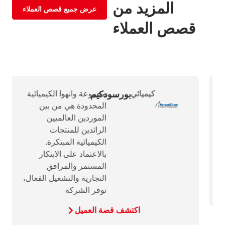
المزيد من
عرض جميع قصص العملاء
قصص العملاء
كيميائي
بورسودكيم
مجموعة وانهوا الكيميائية
المحدودة هي من بين
الموردين العالميين
الرائدين للمنتجات
الكيميائية المبتكرة.
بالاعتماد على الابتكار
المستمر والمرافق
التجارية والتشغيل الفعال،
توفر الشركة
اكتشف قصة العميل