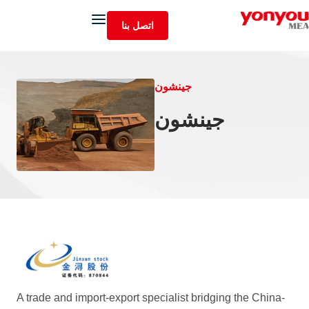
اتصل بنا
جينشون
جينشون
A trade and import-export specialist bridging the China-