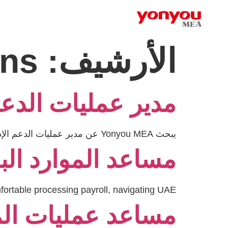
الأرشيف:
ons
مدير عمليات الدعم
يبحث Yonyou MEA عن مدير عمليات الدعم الإداري ذي خبرة.
مساعد الموارد البش
fortable processing payroll, navigating UAE…
مساعد عمليات الم