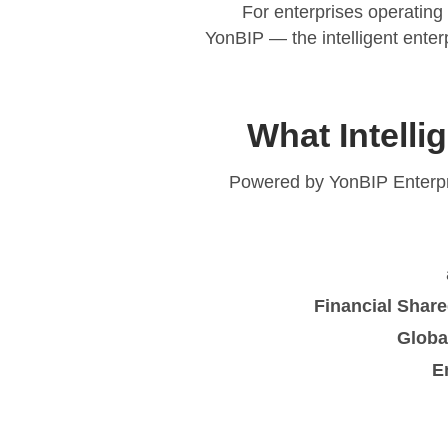
For enterprises operating 
YonBIP — the intelligent enter
What Intelli
Powered by YonBIP Enterpris
Financial Share
Globa
E