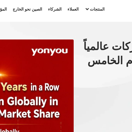
سسة
الصين نحو الخارج
الشركاء
العملاء
المنتجات
Yonyou ضمن أفضل 10 شركات
في أنظمة 