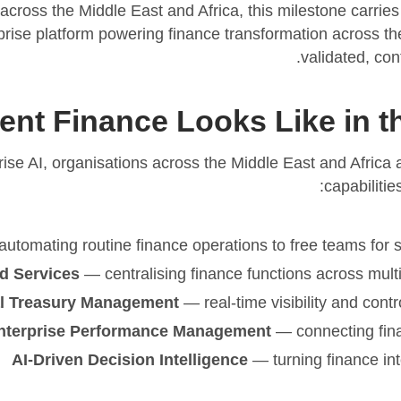
across the Middle East and Africa, this milestone carries d
prise platform powering finance transformation across the
validated, con
gent Finance Looks Like in 
e AI, organisations across the Middle East and Africa ar
capabilitie
d Services
— centralising finance functions across multi-
l Treasury Management
— real-time visibility and cont
nterprise Performance Management
— connecting fina
AI-Driven Decision Intelligence
— turning finance int