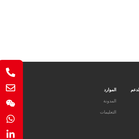
الموارد
المس
المدونة
التعليمات