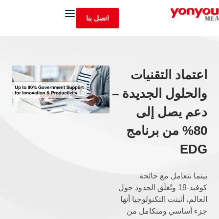
اتصل بنا
اعتماد التقنيات
والحلول الجديدة –
دعم يصل إلى
80% من برنامج
EDG
بينما نتعامل مع جائحة
كوفيد-19 وتُغلَق الحدود حول
العالم، أثبتت التكنولوجيا أنها
جزء أساسي ومتكامل من