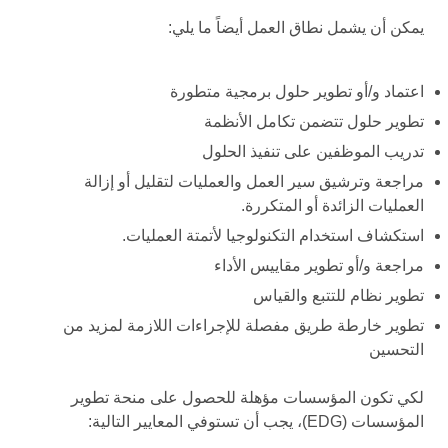
يمكن أن يشمل نطاق العمل أيضاً ما يلي:
اعتماد و/أو تطوير حلول برمجية متطورة
تطوير حلول تتضمن تكامل الأنظمة
تدريب الموظفين على تنفيذ الحلول
مراجعة وترشيق سير العمل والعمليات لتقليل أو إزالة
العمليات الزائدة أو المتكررة.
استكشاف استخدام التكنولوجيا لأتمتة العمليات.
مراجعة و/أو تطوير مقاييس الأداء
تطوير نظام للتتبع والقياس
تطوير خارطة طريق مفصلة للإجراءات اللازمة لمزيد من
التحسين
لكي تكون المؤسسات مؤهلة للحصول على منحة تطوير
المؤسسات (EDG)، يجب أن تستوفي المعايير التالية: