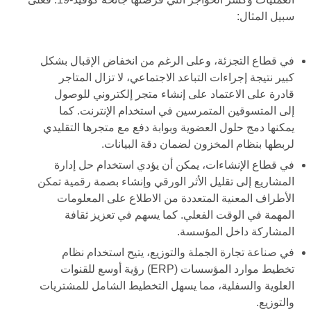
سبيل المثال:
في قطاع التجزئة، وعلى الرغم من انخفاض الإقبال بشكل
كبير نتيجة إجراءات التباعد الاجتماعي، لا تزال المتاجر
قادرة على الاعتماد على إنشاء متجر إلكتروني للوصول
إلى المتسوقين المتمرسين في استخدام الإنترنت. كما
يمكنها دمج حلول العضوية وبوابة دفع مع متجرها التقليدي
لربطها بنظام المخزون لضمان دقة البيانات.
في قطاع الإنشاءات، يمكن أن يؤدي استخدام حل إدارة
المشاريع إلى تقليل الأثر الورقي وإنشاء بصمة رقمية تمكن
الأطراف المعنية المتعددة من الاطلاع على المعلومات
المهمة في الوقت الفعلي. كما يسهم في تعزيز ثقافة
المشاركة داخل المؤسسة.
في صناعة تجارة الجملة والتوزيع، يتيح استخدام نظام
تخطيط موارد المؤسسات (ERP) رؤية أوسع للقنوات
العلوية والسفلية، مما يسهل التخطيط الشامل للمشتريات
والتوزيع.