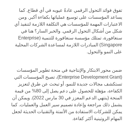
تفوق فوائد التحول الرقمي عادةً عيوبه في أي قطاع. كما
يساعد المؤسسات على توسيع عملياتها بكفاءة أكبر. ومن
الاعتبارات المهمة للمؤسسات هي التكلفة اللازمة لتنفيذ أي
شكل من أشكال التحول الرقمي. والخبر السار؟ هنا في
سنغافورة، تمتلك مؤسسة سنغافورة للتنمية (Enterprise
Singapore) المبادرات اللازمة لمساعدة الشركات المحلية
على النمو والتحول.
ضمن محور الابتكار والإنتاجية في منحة تطوير المؤسسات
(Enterprise Development Grant)، تصبح المؤسسات التي
تستكشف مجالات جديدة للنمو، أو تبحث عن طرق لتعزيز
الكفاءة، مؤهلة للحصول على دعم يصل إلى 80% من قيمة
المنحة (ينتهي الدعم المعزز في 30 مارس 2022). ويمكن أن
يشمل ذلك مراجعة وإعادة تصميم سير العمل والعمليات. كما
يمكن للشركات الاستفادة من الأتمتة والتقنيات الحديثة لجعل
المهام الروتينية أكثر كفاءة.